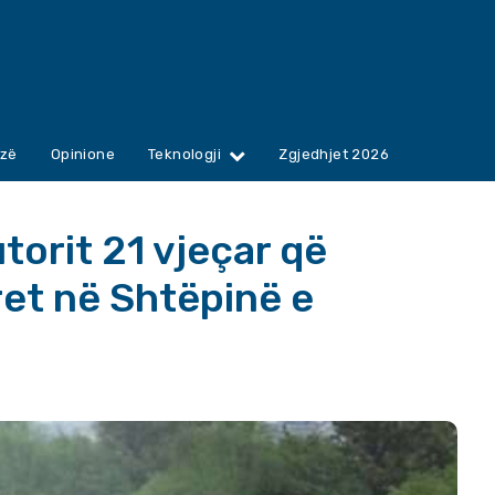
zë
Opinione
Teknologji
Zgjedhjet 2026
torit 21 vjeçar që
ret në Shtëpinë e