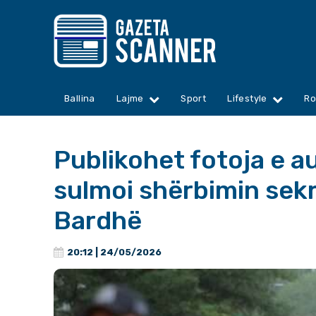
Ballina
Lajme
Sport
Lifestyle
Ro
Publikohet fotoja e au
sulmoi shërbimin sek
Bardhë
20:12 | 24/05/2026