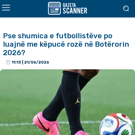
Pse shumica e futbollistëve po
luajnë me këpucë rozë në Botërorin
2026?
11:13 | 21/06/2026