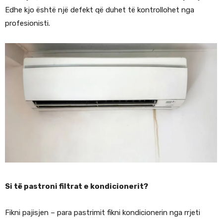
Edhe kjo është një defekt që duhet të kontrollohet nga
profesionisti.
Si të pastroni filtrat e kondicionerit?
Fikni pajisjen – para pastrimit fikni kondicionerin nga rrjeti