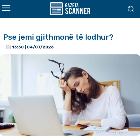
Pse jemi gjithmonë të lodhur?
13:30 | 04/07/2026