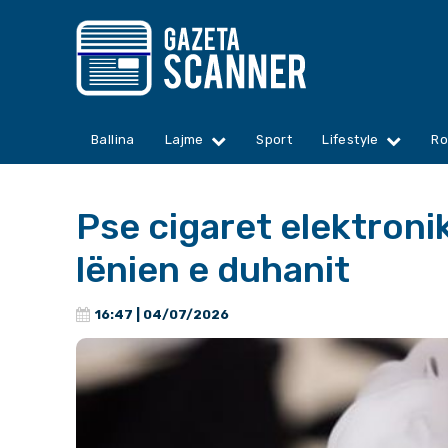
Ballina
Lajme
Sport
Lifestyle
Ro
Pse cigaret elektron
lënien e duhanit
16:47 | 04/07/2026