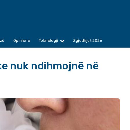
zë
Opinione
Teknologji
Zgjedhjet 2026
ike nuk ndihmojnë në