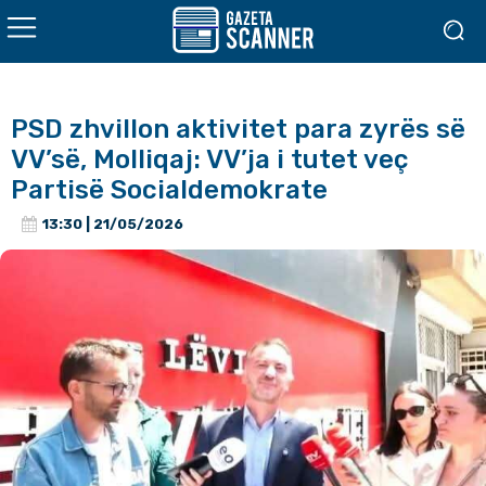
PSD zhvillon aktivitet para zyrës së
VV’së, Molliqaj: VV’ja i tutet veç
Partisë Socialdemokrate
13:30 | 21/05/2026