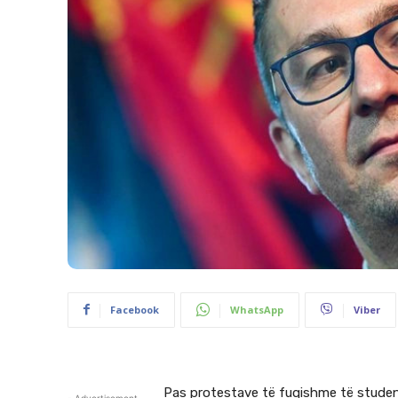
Facebook
WhatsApp
Viber
Pas protestave të fuqishme të studen
- Advertisement -