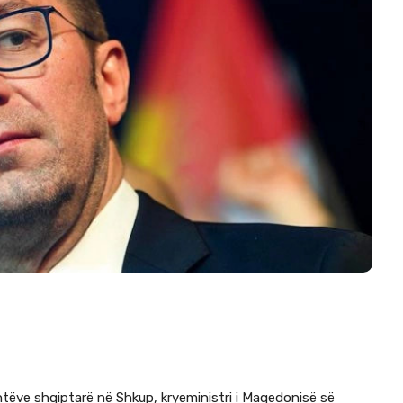
tëve shqiptarë në Shkup, kryeministri i Maqedonisë së