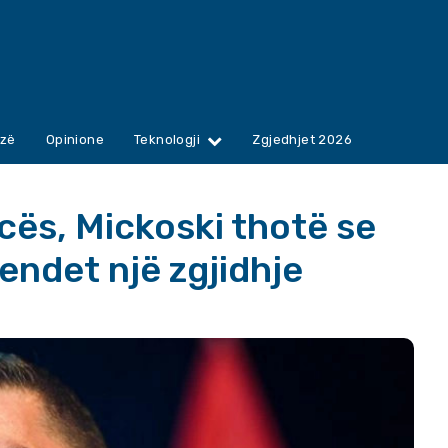
zë
Opinione
Teknologji
Zgjedhjet 2026
cës, Mickoski thotë se
endet një zgjidhje