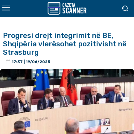
Progresi drejt integrimit në BE,
Shqipëria vlerësohet pozitivisht në
Strasburg
17:37 | 19/06/2025