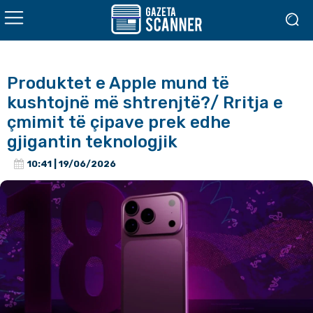
Produktet e Apple mund të
kushtojnë më shtrenjtë?/ Rritja e
çmimit të çipave prek edhe
gjigantin teknologjik
10:41 | 19/06/2026