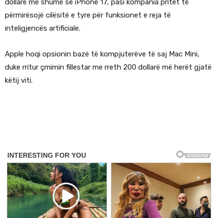
dollarë më shumë se iPhone 17, pasi kompania pritet të
përmirësojë cilësitë e tyre për funksionet e reja të
inteligjencës artificiale.
Apple hoqi opsionin bazë të kompjuterëve të saj Mac Mini,
duke rritur çmimin fillestar me rreth 200 dollarë më herët gjatë
këtij viti.