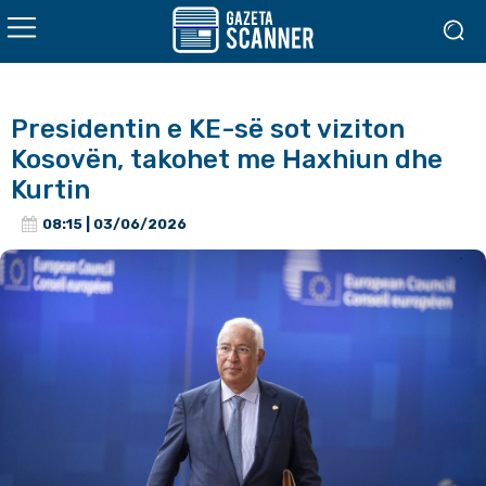
Presidentin e KE-së sot viziton
Kosovën, takohet me Haxhiun dhe
Kurtin
08:15 | 03/06/2026