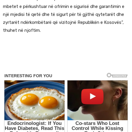
mbetet e përkushtuar në ofrimin e sigurisë dhe garantimin e
një mjedisi të qetë dhe të sigurt për të gjithë qytetarët dhe
zyrtarët ndërkombëtarë që vizitojnë Republikën e Kosovës”,
thuhet në njoftim.