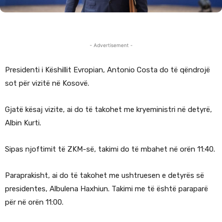
- Advertisement -
Presidenti i Këshillit Evropian, Antonio Costa do të qëndrojë
sot për vizitë në Kosovë.
Gjatë kësaj vizite, ai do të takohet me kryeministri në detyrë,
Albin Kurti.
Sipas njoftimit të ZKM-së, takimi do të mbahet në orën 11:40.
Paraprakisht, ai do të takohet me ushtruesen e detyrës së
presidentes, Albulena Haxhiun. Takimi me të është paraparë
për në orën 11:00.