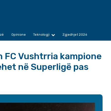
zë
Opinione
Teknologji
Zgjedhjet 2026
n FC Vushtrria kampione
hehet në Superligë pas