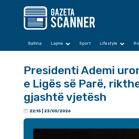
Ballina
Lajme
Sport
Lifestyle
Ro
Presidenti Ademi uro
e Ligës së Parë, rikt
gjashtë vjetësh
22:15 | 23/05/2026