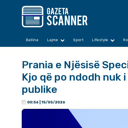
Ballina
Lajme
Sport
Lifestyle
Ro
Prania e Njësisë Speci
Kjo që po ndodh nuk i
publike
00:56 | 15/05/2026