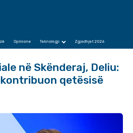
zë
Opinione
Teknologji
Zgjedhjet 2026
ale në Skënderaj, Deliu:
 kontribuon qetësisë