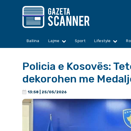
Ballina
Lajme
Sport
Lifestyle
Ro
Policia e Kosovës: Tet
dekorohen me Medalj
13:58 | 25/05/2026