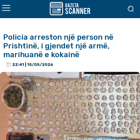
Policia arreston një person në
Prishtinë, i gjendet një armë,
marihuanë e kokainë
22:41 | 15/05/2026