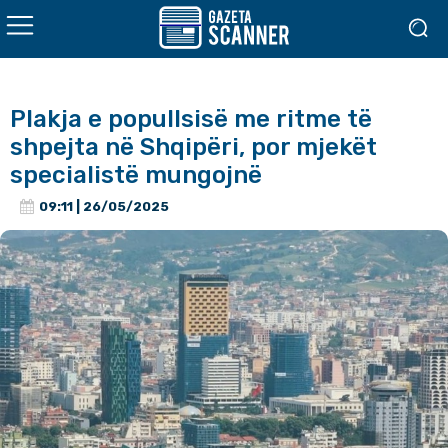
Plakja e popullsisë me ritme të
shpejta në Shqipëri, por mjekët
specialistë mungojnë
09:11 | 26/05/2025