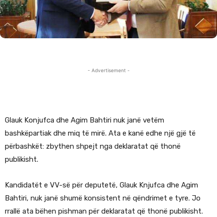
- Advertisement -
Glauk Konjufca dhe Agim Bahtiri nuk janë vetëm
bashkëpartiak dhe miq të mirë. Ata e kanë edhe një gjë të
përbashkët: zbythen shpejt nga deklaratat që thonë
publikisht.
Kandidatët e VV-së për deputetë, Glauk Knjufca dhe Agim
Bahtiri, nuk janë shumë konsistent në qëndrimet e tyre. Jo
rrallë ata bëhen pishman për deklaratat që thonë publikisht.