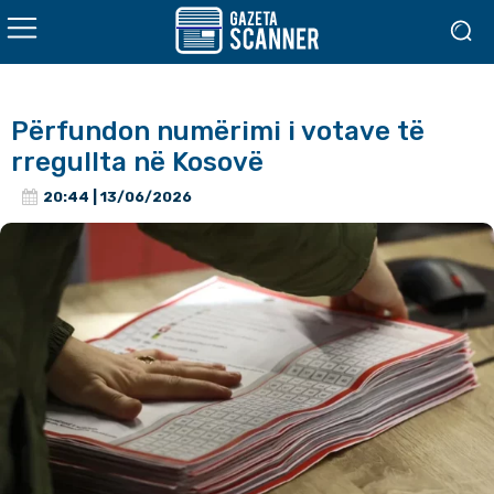
Përfundon numërimi i votave të
rregullta në Kosovë
20:44 | 13/06/2026