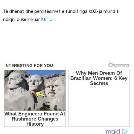
Të dhënat dhe përditësimet e fundit nga KQZ-ja mund ti
ndiqni duke klikuar
KËTU
.