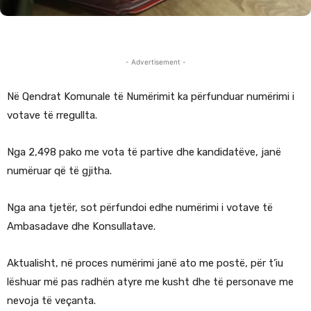
- Advertisement -
Në Qendrat Komunale të Numërimit ka përfunduar numërimi i
votave të rregullta.
Nga 2,498 pako me vota të partive dhe kandidatëve, janë
numëruar që të gjitha.
Nga ana tjetër, sot përfundoi edhe numërimi i votave të
Ambasadave dhe Konsullatave.
Aktualisht, në proces numërimi janë ato me postë, për t’iu
lëshuar më pas radhën atyre me kusht dhe të personave me
nevoja të veçanta.