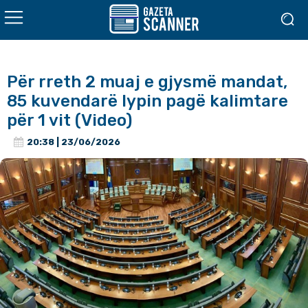
Për rreth 2 muaj e gjysmë mandat,
85 kuvendarë lypin pagë kalimtare
për 1 vit (Video)
20:38 | 23/06/2026