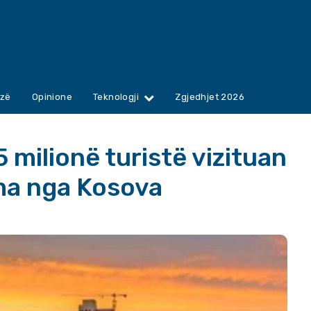
zë
Opinione
Teknologji
Zgjedhjet 2026
 milionë turistë vizituan
sma nga Kosova