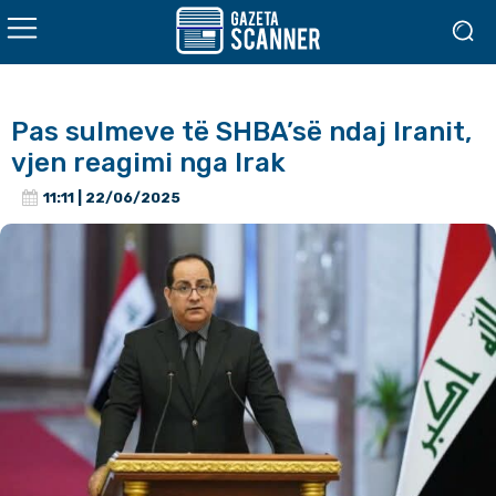
Pas sulmeve të SHBA’së ndaj Iranit,
vjen reagimi nga Irak
11:11 | 22/06/2025