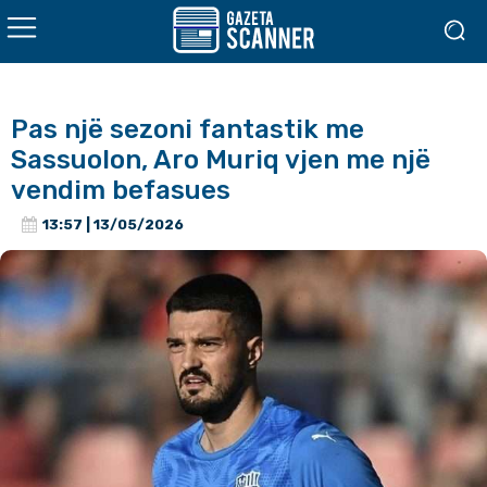
Pas një sezoni fantastik me
Sassuolon, Aro Muriq vjen me një
vendim befasues
13:57 | 13/05/2026