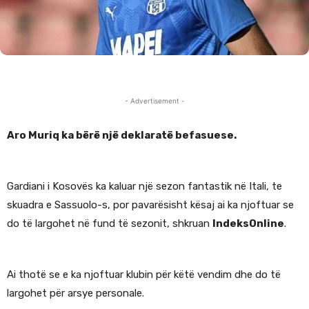
- Advertisement -
Aro Muriq ka bërë një deklaratë befasuese.
Gardiani i Kosovës ka kaluar një sezon fantastik në Itali, te
skuadra e Sassuolo-s, por pavarësisht kësaj ai ka njoftuar se
do të largohet në fund të sezonit, shkruan
IndeksOnline
.
Ai thotë se e ka njoftuar klubin për këtë vendim dhe do të
largohet për arsye personale.