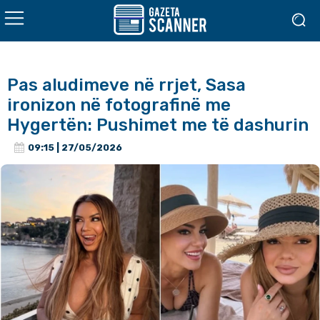
Pas aludimeve në rrjet, Sasa
ironizon në fotografinë me
Hygertën: Pushimet me të dashurin
09:15 | 27/05/2026