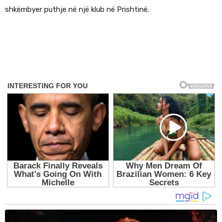
shkëmbyer puthje në një klub në Prishtinë.