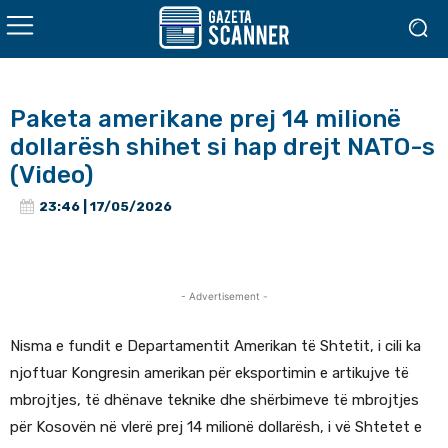
Paketa amerikane prej 14 milionë
dollarësh shihet si hap drejt NATO-s
(Video)
23:46 | 17/05/2026
- Advertisement -
Nisma e fundit e Departamentit Amerikan të Shtetit, i cili ka
njoftuar Kongresin amerikan për eksportimin e artikujve të
mbrojtjes, të dhënave teknike dhe shërbimeve të mbrojtjes
për Kosovën në vlerë prej 14 milionë dollarësh, i vë Shtetet e