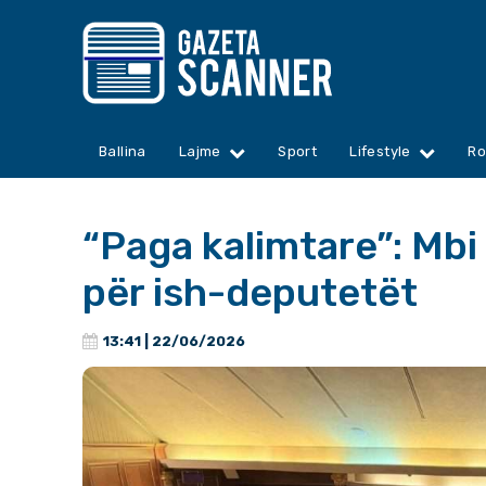
Ballina
Lajme
Sport
Lifestyle
Ro
“Paga kalimtare”: Mbi
për ish-deputetët
13:41 | 22/06/2026