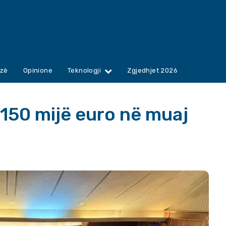
zë
Opinione
Teknologji
Zgjedhjet 2026
 150 mijë euro në muaj