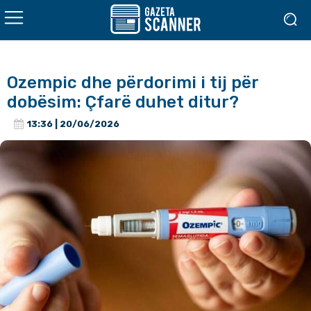
Ozempic dhe përdorimi i tij për
dobësim: Çfarë duhet ditur?
13:36 | 20/06/2026