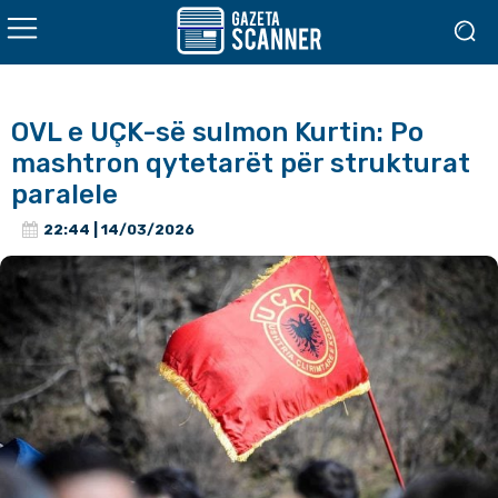
OVL e UÇK-së sulmon Kurtin: Po
mashtron qytetarët për strukturat
paralele
22:44 | 14/03/2026