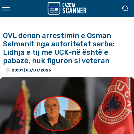
OVL dënon arrestimin e Osman
Selmanit nga autoritetet serbe:
Lidhja e tij me UÇK-në është e
pabazë, nuk figuron si veteran
20:01 | 03/07/2026