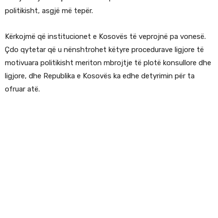
politikisht, asgjë më tepër.
Kërkojmë që institucionet e Kosovës të veprojnë pa vonesë.
Çdo qytetar që u nënshtrohet këtyre procedurave ligjore të
motivuara politikisht meriton mbrojtje të plotë konsullore dhe
ligjore, dhe Republika e Kosovës ka edhe detyrimin për ta
ofruar atë.