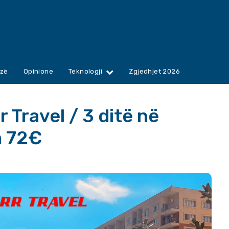
zë
Opinione
Teknologji
Zgjedhjet 2026
r Travel / 3 ditë në
m 72€