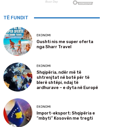
TË FUNDIT
EKONOMI
Gushti nis me super oferta
nga Sharr Travel
EKONOMI
Shqipëria, ndër më të
shtrenjtat në botë për të
blerë shtëpi, ndaj të
ardhurave – e dyta në Europë
EKONOMI
Import-eksport: Shqipëria e
“mbyti” Kosovën me tregti