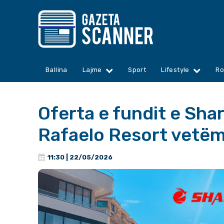
Ballina
Lajme
Sport
Lifestyle
Ro
Oferta e fundit e Shar
Rafaelo Resort vetë
11:30 | 22/05/2026