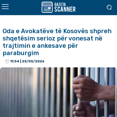
Oda e Avokatëve të Kosovës shpreh
shqetësim serioz për vonesat në
trajtimin e ankesave për
paraburgim
11:54 | 25/05/2026