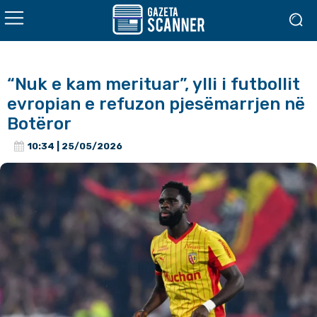
“Nuk e kam merituar”, ylli i futbollit
evropian e refuzon pjesëmarrjen në
Botëror
10:34 | 25/05/2026