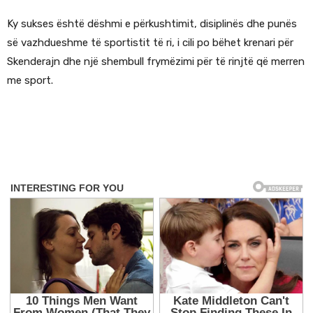
Ky sukses është dëshmi e përkushtimit, disiplinës dhe punës
së vazhdueshme të sportistit të ri, i cili po bëhet krenari për
Skenderajn dhe një shembull frymëzimi për të rinjtë që merren
me sport.