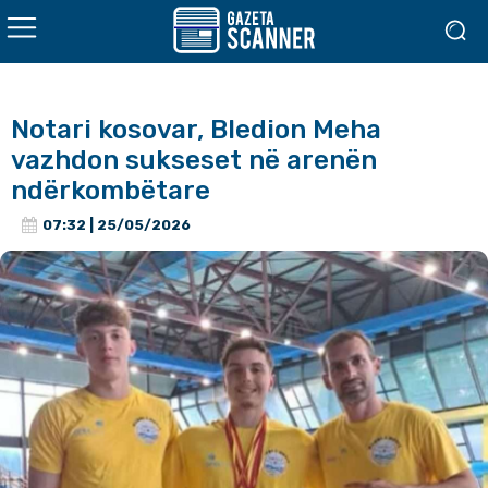
Notari kosovar, Bledion Meha
vazhdon sukseset në arenën
ndërkombëtare
07:32 | 25/05/2026