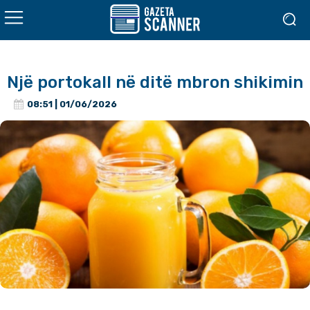
Një portokall në ditë mbron shikimin
08:51 | 01/06/2026