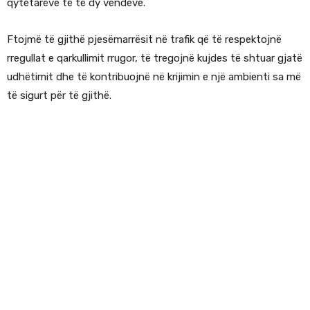
qytetarëve të të dy vendeve.
Ftojmë të gjithë pjesëmarrësit në trafik që të respektojnë
rregullat e qarkullimit rrugor, të tregojnë kujdes të shtuar gjatë
udhëtimit dhe të kontribuojnë në krijimin e një ambienti sa më
të sigurt për të gjithë.