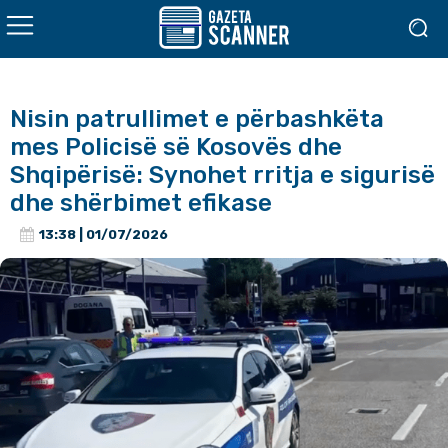
Nisin patrullimet e përbashkëta
mes Policisë së Kosovës dhe
Shqipërisë: Synohet rritja e sigurisë
dhe shërbimet efikase
13:38 | 01/07/2026