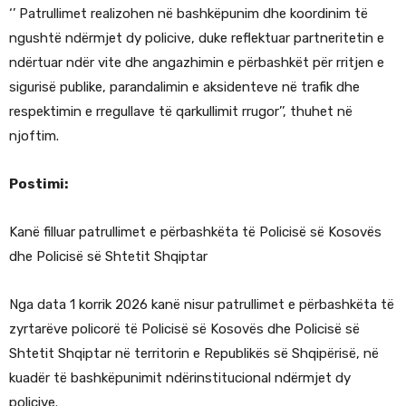
‘’ Patrullimet realizohen në bashkëpunim dhe koordinim të
ngushtë ndërmjet dy policive, duke reflektuar partneritetin e
ndërtuar ndër vite dhe angazhimin e përbashkët për rritjen e
sigurisë publike, parandalimin e aksidenteve në trafik dhe
respektimin e rregullave të qarkullimit rrugor’’, thuhet në
njoftim.
Postimi:
Kanë filluar patrullimet e përbashkëta të Policisë së Kosovës
dhe Policisë së Shtetit Shqiptar
Nga data 1 korrik 2026 kanë nisur patrullimet e përbashkëta të
zyrtarëve policorë të Policisë së Kosovës dhe Policisë së
Shtetit Shqiptar në territorin e Republikës së Shqipërisë, në
kuadër të bashkëpunimit ndërinstitucional ndërmjet dy
policive.