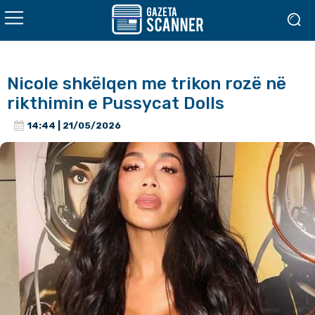
Nicole shkëlqen me trikon rozë në
rikthimin e Pussycat Dolls
14:44 | 21/05/2026