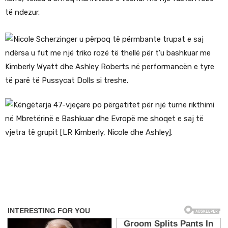
të ndezur.