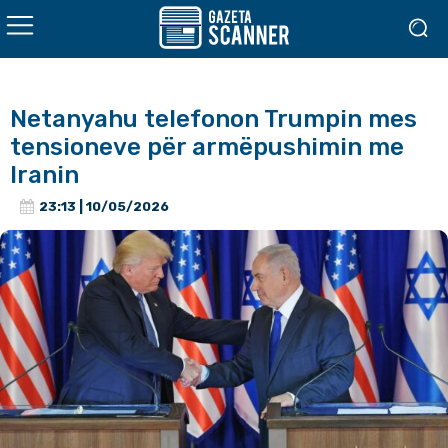
Netanyahu telefonon Trumpin mes
tensioneve për armëpushimin me
Iranin
23:13 | 10/05/2026