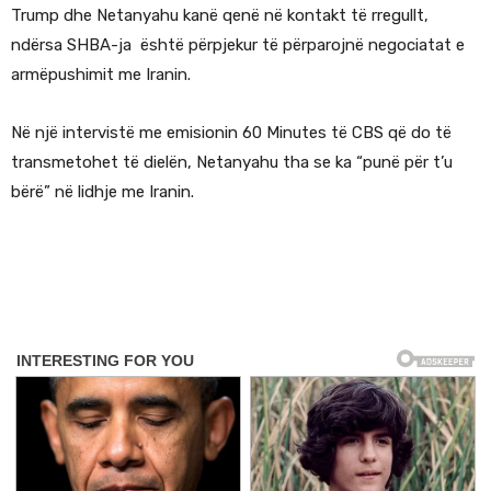
Trump dhe Netanyahu kanë qenë në kontakt të rregullt,
ndërsa SHBA-ja është përpjekur të përparojnë negociatat e
armëpushimit me Iranin.
Në një intervistë me emisionin 60 Minutes të CBS që do të
transmetohet të dielën, Netanyahu tha se ka “punë për t’u
bërë” në lidhje me Iranin.