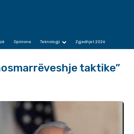
zë
Opinione
Teknologji
Zgjedhjet 2026
osmarrëveshje taktike”