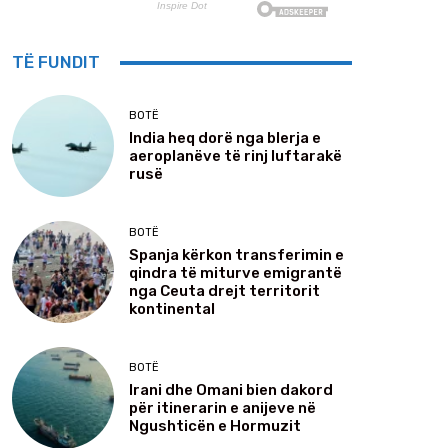
TË FUNDIT
BOTË
India heq dorë nga blerja e
aeroplanëve të rinj luftarakë
rusë
BOTË
Spanja kërkon transferimin e
qindra të miturve emigrantë
nga Ceuta drejt territorit
kontinental
BOTË
Irani dhe Omani bien dakord
për itinerarin e anijeve në
Ngushticën e Hormuzit