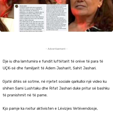
- Advertisement -
Dje iu dha lamtumira e fundit luftëtarit të orëve të para të
UÇK-së dhe familjarit të Adem Jasharit, Sahit Jashari.
Gjatë ditës së sotme, në rrjetet sociale qarkulloi një video ku
shihen Sami Lushtaku dhe Rifat Jashari duke pritur së bashku
të pranishmit në të pame.
Kjo pamje ka nxitur aktivisten e Lëvizjes Vetëvendosje,