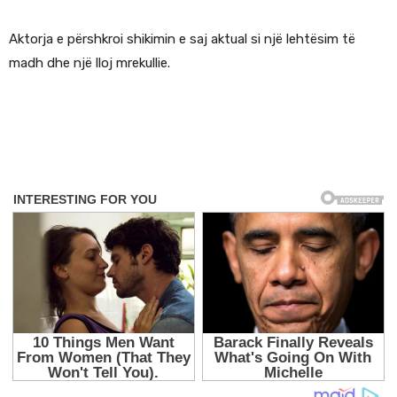
Aktorja e përshkroi shikimin e saj aktual si një lehtësim të
madh dhe një lloj mrekullie.