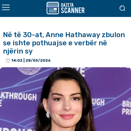
Në të 30-at, Anne Hathaway zbulon
se ishte pothuajse e verbër në
njërin sy
14:02 | 28/05/2026