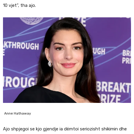
10 vjet”, tha ajo.
Anne Hathaway
Ajo shpjegoi se kjo gjendje ia dëmtoi seriozisht shikimin dhe