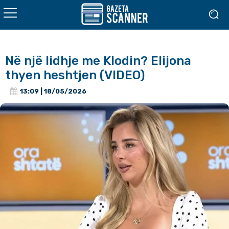
Në një lidhje me Klodin? Elijona
thyen heshtjen (VIDEO)
13:09 | 18/05/2026