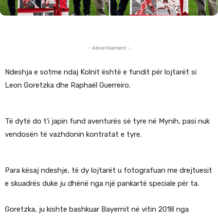
- Advertisement -
Ndeshja e sotme ndaj Kolnit është e fundit për lojtarët si
Leon Goretzka dhe Raphaël Guerreiro.
Të dytë do t’i japin fund aventurës së tyre në Mynih, pasi nuk
vendosën të vazhdonin kontratat e tyre.
Para kësaj ndeshje, të dy lojtarët u fotografuan me drejtuesit
e skuadrës duke ju dhënë nga një pankartë speciale për ta.
Goretzka, ju kishte bashkuar Bayernit në vitin 2018 nga