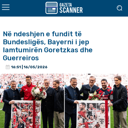
Në ndeshjen e fundit të
Bundesligës, Bayerni i jep
lamtumirën Goretzkas dhe
Guerreiros
16:51 | 16/05/2026