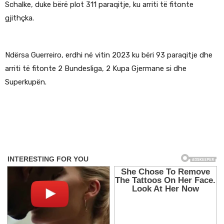
Schalke, duke bërë plot 311 paraqitje, ku arriti të fitonte
gjithçka.
Ndërsa Guerreiro, erdhi në vitin 2023 ku bëri 93 paraqitje dhe
arriti të fitonte 2 Bundesliga, 2 Kupa Gjermane si dhe
Superkupën.