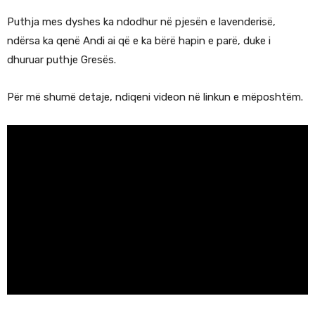
Puthja mes dyshes ka ndodhur në pjesën e lavenderisë,
ndërsa ka qenë Andi ai që e ka bërë hapin e parë, duke i
dhuruar puthje Gresës.
Për më shumë detaje, ndiqeni videon në linkun e mëposhtëm.