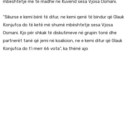
mbështetje më të madhe në Kuvend sesa Vjosa Osmani.
“Sikurse e kemi bërë të ditur, ne kemi qenë të bindur që Glauk
Konjufca do të ketë më shumë mbështetje sesa Vjosa
Osmani. Kjo për shkak të diskutimeve në grupin tonë dhe
partnerët tanë që jemi në koalicion, ne e kemi ditur që Glauk
Konjufca do t’i merr 66 vota”, ka thënë ajo