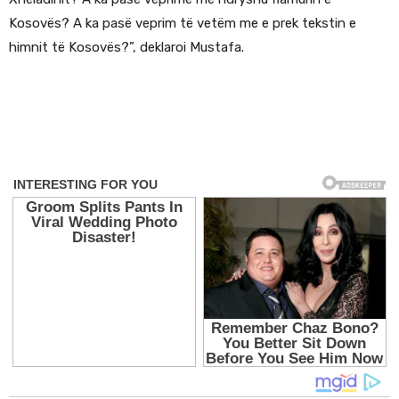
Kosovës? A ka pasë veprim të vetëm me e prek tekstin e
himnit të Kosovës?”, deklaroi Mustafa.