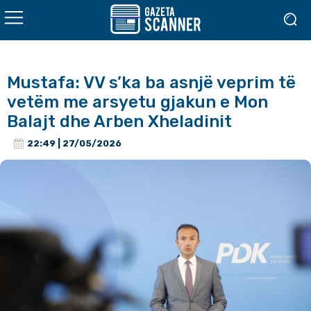
Mustafa: VV s’ka ba asnjë veprim të
vetëm me arsyetu gjakun e Mon
Balajt dhe Arben Xheladinit
22:49 | 27/05/2026