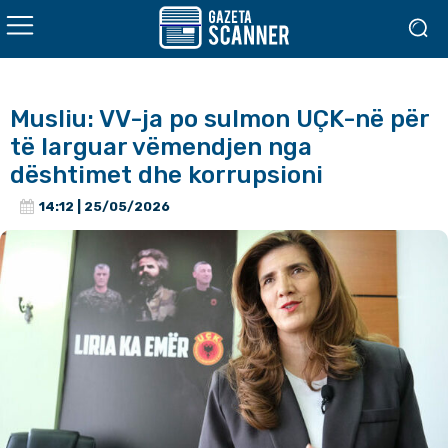
Musliu: VV-ja po sulmon UÇK-në për
të larguar vëmendjen nga
dështimet dhe korrupsioni
14:12 | 25/05/2026