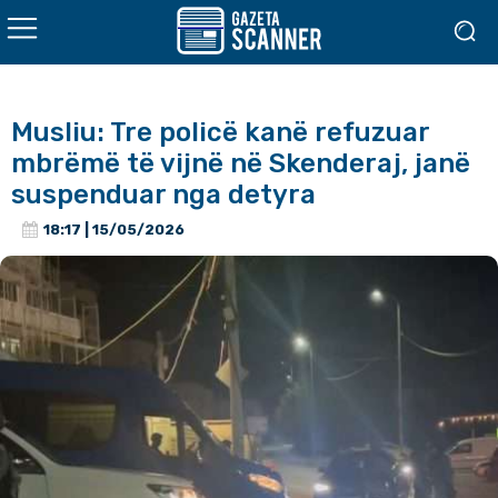
Musliu: Tre policë kanë refuzuar
mbrëmë të vijnë në Skenderaj, janë
suspenduar nga detyra
18:17 | 15/05/2026