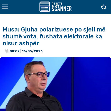
Musa: Gjuha polarizuese po sjell më
shumë vota, fushata elektorale ka
nisur ashpër
00:09 | 16/05/2026