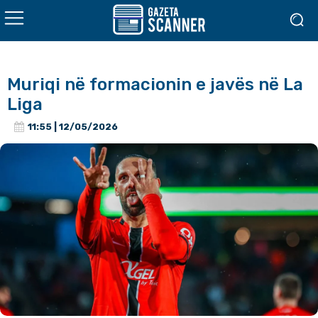
Muriqi në formacionin e javës në La
Liga
11:55 | 12/05/2026