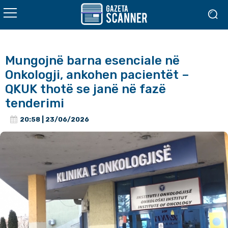
Mungojnë barna esenciale në
Onkologji, ankohen pacientët –
QKUK thotë se janë në fazë
tenderimi
20:58 | 23/06/2026