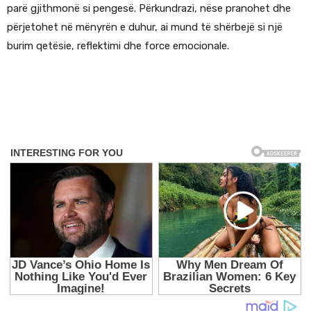
parë gjithmonë si pengesë. Përkundrazi, nëse pranohet dhe
përjetohet në mënyrën e duhur, ai mund të shërbejë si një
burim qetësie, reflektimi dhe force emocionale.