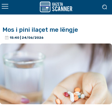
Mos i pini ilaçet me lëngje
15:40 | 24/06/2026