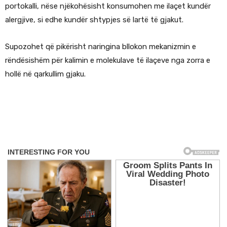
portokalli, nëse njëkohësisht konsumohen me ilaçet kundër
alergjive, si edhe kundër shtypjes së lartë të gjakut.
Supozohet që pikërisht naringina bllokon mekanizmin e
rëndësishëm për kalimin e molekulave të ilaçeve nga zorra e
hollë në qarkullim gjaku.